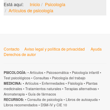
Está aquí:
Inicio
Psicología
Artículos de psicología
Contacto
Aviso legal y política de privacidad
Ayuda
Derechos de autor
PSICOLOGÍA:
•
Artículos
•
Psicosomática
•
Psicología infantil
•
Test psicológicos
•
Consultas
•
Psicología del trabajo
MEDICINA:
•
Artículos
•
Enfermedades
•
Fisiología
•
Plantas
medicinales
•
Tratamientos naturales
•
Terapias alternativas
•
Aromaterapia
•
Guía de fármacos
RECURSOS:
•
Consulta de psicología
•
Libros de autoayuda
•
Libros recomendados
•
DSM-IV
y
CIE 10