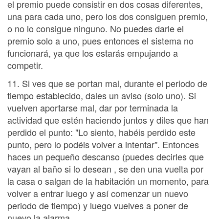
el premio puede consistir en dos cosas diferentes,
una para cada uno, pero los dos consiguen premio,
o no lo consigue ninguno. No puedes darle el
premio solo a uno, pues entonces el sistema no
funcionará, ya que los estarás empujando a
competir.
11. Si ves que se portan mal, durante el periodo de
tiempo establecido, dales un aviso (solo uno). Si
vuelven aportarse mal, dar por terminada la
actividad que estén haciendo juntos y diles que han
perdido el punto: "Lo siento, habéis perdido este
punto, pero lo podéis volver a intentar". Entonces
haces un pequeño descanso (puedes decirles que
vayan al baño si lo desean , se den una vuelta por
la casa o salgan de la habitación un momento, para
volver a entrar luego y así comenzar un nuevo
periodo de tiempo) y luego vuelves a poner de
nuevo la alarma.