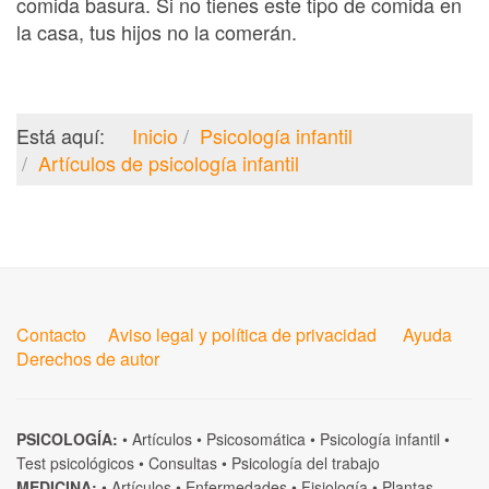
comida basura. Si no tienes este tipo de comida en
la casa, tus hijos no la comerán.
Está aquí:
Inicio
Psicología infantil
Artículos de psicología infantil
Contacto
Aviso legal y política de privacidad
Ayuda
Derechos de autor
PSICOLOGÍA:
•
Artículos
•
Psicosomática
•
Psicología infantil
•
Test psicológicos
•
Consultas
•
Psicología del trabajo
MEDICINA:
•
Artículos
•
Enfermedades
•
Fisiología
•
Plantas