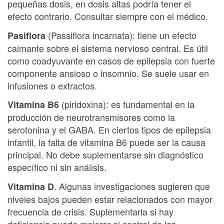
pequeñas dosis, en dosis altas podría tener el
efecto contrario. Consultar siempre con el médico.
(Passiflora incarnata): tiene un efecto
Pasiflora
calmante sobre el sistema nervioso central. Es útil
como coadyuvante en casos de epilepsia con fuerte
componente ansioso o insomnio. Se suele usar en
infusiones o extractos.
(piridoxina): es fundamental en la
Vitamina B6
producción de neurotransmisores como la
serotonina y el GABA. En ciertos tipos de epilepsia
infantil, la falta de vitamina B6 puede ser la causa
principal. No debe suplementarse sin diagnóstico
específico ni sin análisis.
. Algunas investigaciones sugieren que
Vitamina D
niveles bajos pueden estar relacionados con mayor
frecuencia de crisis. Suplementarla si hay
deficiencia puede mejorar el control de las