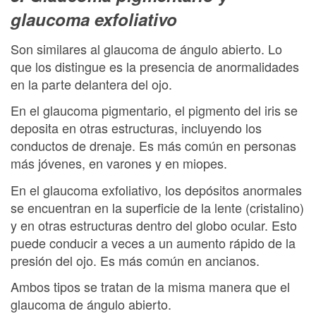
glaucoma exfoliativo
Son similares al glaucoma de ángulo abierto. Lo
que los distingue es la presencia de anormalidades
en la parte delantera del ojo.
En el glaucoma pigmentario, el pigmento del iris se
deposita en otras estructuras, incluyendo los
conductos de drenaje. Es más común en personas
más jóvenes, en varones y en miopes.
En el glaucoma exfoliativo, los depósitos anormales
se encuentran en la superficie de la lente (cristalino)
y en otras estructuras dentro del globo ocular. Esto
puede conducir a veces a un aumento rápido de la
presión del ojo. Es más común en ancianos.
Ambos tipos se tratan de la misma manera que el
glaucoma de ángulo abierto.